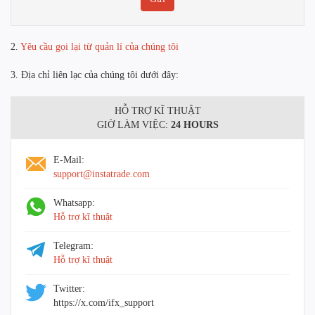
2.
Yêu cầu gọi lại từ quản lí của chúng tôi
3. Địa chỉ liên lạc của chúng tôi dưới đây:
HỖ TRỢ KĨ THUẬT
GIỜ LÀM VIỆC:
24 HOURS
E-Mail:
support@instatrade.com
Whatsapp:
Hỗ trợ kĩ thuật
Telegram:
Hỗ trợ kĩ thuật
Twitter:
https://x.com/ifx_support