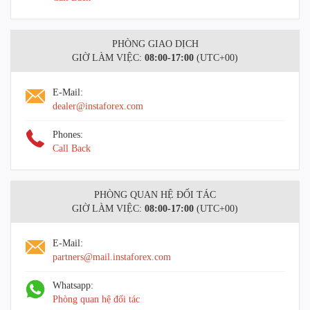
PHÒNG GIAO DỊCH
GIỜ LÀM VIỆC:
08:00-17:00
(UTC+00)
E-Mail:
dealer@instaforex.com
Phones:
Call Back
PHÒNG QUAN HỆ ĐỐI TÁC
GIỜ LÀM VIỆC:
08:00-17:00
(UTC+00)
E-Mail:
partners@mail.instaforex.com
Whatsapp:
Phòng quan hệ đối tác