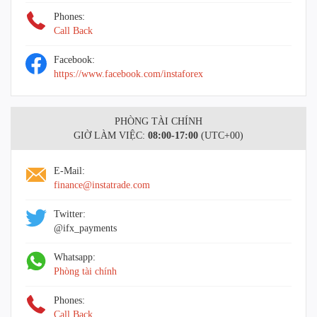
Phones:
Call Back
Facebook:
https://www.facebook.com/instaforex
PHÒNG TÀI CHÍNH
GIỜ LÀM VIỆC:
08:00-17:00
(UTC+00)
E-Mail:
finance@instatrade.com
Twitter:
@ifx_payments
Whatsapp:
Phòng tài chính
Phones:
Call Back