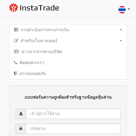
การดำเนินการทางการเงิน
สำหรับเว็บมาสเตอร์
ข่าวสารจากทางบริษัท
ติดต่อพวกเรา
ความปลอดภัย
แบบฟอร์มความถูกต้องสำหรับฐานข้อมูลหุ้นส่วน
เข้า
สู่
การ
รหัส
ใช้
ผ่าน:
งาน: