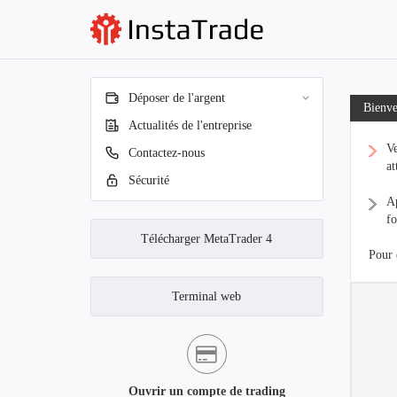
Déposer de l'argent
Bienve
Actualités de l'entreprise
Ve
Contactez-nous
at
Sécurité
Ap
fo
Télécharger MetaTrader 4
Pour 
Terminal web
Ouvrir un compte de trading