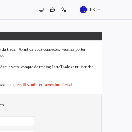
FR
 du trader. Avant de vous connecter, veuillez porter
eb.
ds sur votre compte de trading InstaTrade et utiliser des
InstaTrade,
veuillez utiliser sa version d'essai
.
ion